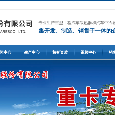
专业生产重型工程汽车散热器和汽车中冷
集开发、制造、销售于一体的
闻中心
生产中心
荣誉资质
视频中心
销