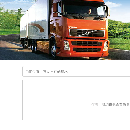
当前位置：
首页
>
产品展示
作者：
潍坊市弘泰散热器