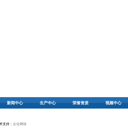
新闻中心
生产中心
荣誉资质
视频中心
术支持：
企化网络