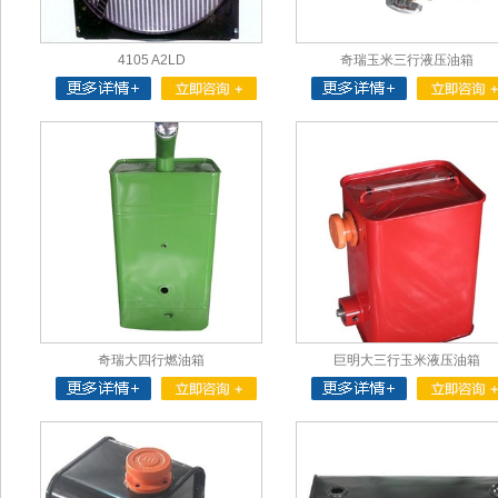
4105 A2LD
奇瑞玉米三行液压油箱
奇瑞大四行燃油箱
巨明大三行玉米液压油箱