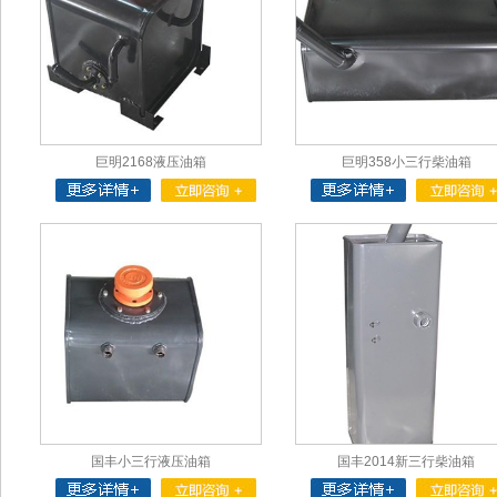
巨明2168液压油箱
巨明358小三行柴油箱
国丰小三行液压油箱
国丰2014新三行柴油箱