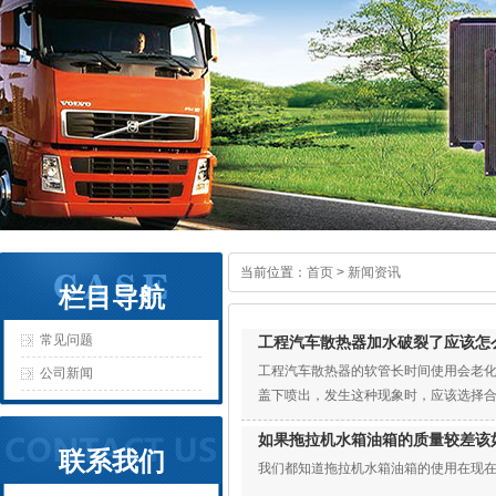
当前位置：
首页
>
新闻资讯
栏目导航
常见问题
工程汽车散热器加水破裂了应该怎
工程汽车散热器的软管长时间使用会老
公司新闻
盖下喷出，发生这种现象时，应该选择
如果拖拉机水箱油箱的质量较差该
联系我们
我们都知道拖拉机水箱油箱的使用在现