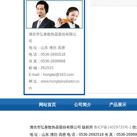
潍坊市弘泰散热器股份有限公
司
地 址：
山东·潍坊·高密
电 话：
0536-2692518
传 真：
0536-2699968
邮 编：
261515
E-mail：
hongtai@163.com
网 址：
www.hongtairadiator.co
m
网站首页
公司简介
产品展示
潍坊市弘泰散热器股份有限公司 版权所
鲁ICP备14029733号-1
技
地 址：山东·潍坊·高密 电 话：0536-2692518 传 真：0536-2699968