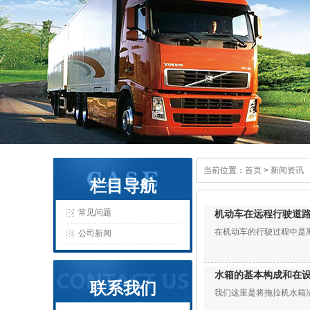
当前位置：
首页
>
新闻资讯
栏目导航
常见问题
机动车在远程行驶道
在机动车的行驶过程中是
公司新闻
水箱的基本构成和在
联系我们
我们这里是将拖拉机水箱