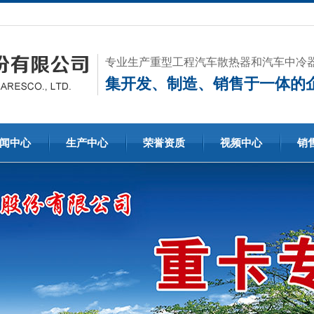
专业生产重型工程汽车散热器和汽车中冷
集开发、制造、销售于一体的
闻中心
生产中心
荣誉资质
视频中心
销