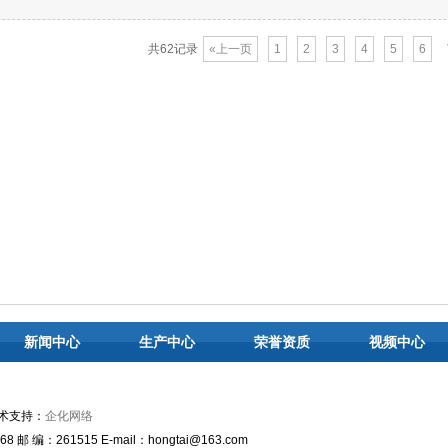
共62记录
«上一页
1
2
3
4
5
6
新闻中心
生产中心
荣誉资质
视频中心
术支持：
企化网络
 邮 编：261515 E-mail：hongtai@163.com